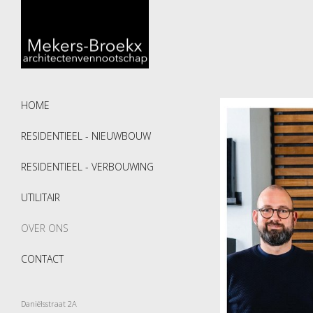
HOME
RESIDENTIEEL - NIEUWBOUW
RESIDENTIEEL - VERBOUWING
UTILITAIR
OVER ONS
CONTACT
Daniëlsstraat 2A